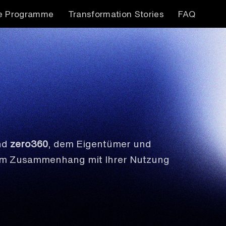
e Programme
Transformation Stories
FAQ
und
zero360
, dem Eigentümer und
ir im Zusammenhang mit Ihrer Nutzung