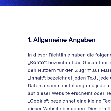
1. Allgemeine Angaben
In dieser Richtlinie haben die folg
„Konto“:
bezeichnet die Gesamtheit 
den Nutzern für den Zugriff auf Ma
„Inhalt“:
bezeichnet jeden Text, jede G
Datenzusammenstellung und jede an
auf dieser Website erscheint oder Tei
„Cookie“:
bezeichnet eine kleine Tex
dieser Website besuchen. Dies ermö