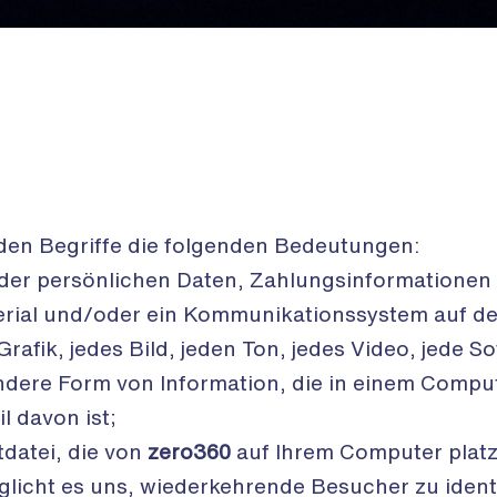
enden Begriffe die folgenden Bedeutungen:
der persönlichen Daten, Zahlungsinformationen
terial und/oder ein Kommunikationssystem auf d
rafik, jedes Bild, jeden Ton, jedes Video, jede So
dere Form von Information, die in einem Compu
l davon ist;
tdatei, die von
zero360
auf Ihrem Computer platzi
glicht es uns, wiederkehrende Besucher zu ident