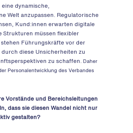
 eine dynamische,
ne Welt anzupassen. Regulatorische
en, Kund:innen erwarten digitale
e Strukturen müssen flexibler
g stehen Führungskräfte vor der
 durch diese Unsicherheiten zu
nftsperspektiven zu schaffen.
Daher
g der Personalentwicklung des Verbandes
ere Vorstände und Bereichsleitungen
n, dass sie diesen Wandel nicht nur
ktiv gestalten?