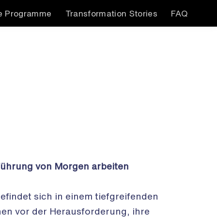
e Programme
Transformation Stories
FAQ
Führung von Morgen arbeiten
findet sich in einem tiefgreifenden
en vor der Herausforderung, ihre