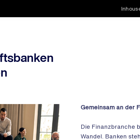
Inhous
ftsbanken
en
Gemeinsam an der 
Die Finanzbranche be
Wandel. Banken steh