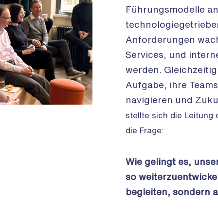
Führungsmodelle an
technologiegetriebe
Anforderungen wachs
Services, und intern
werden. Gleichzeiti
Aufgabe, ihre Teams
navigieren und Zuku
stellte sich die Leitun
die Frage:
Wie gelingt es, uns
so weiterzuentwickel
begleiten, sondern a